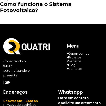
Como funciona o Sistema
Fotovoltaico?
Menu
Quem somos
Projetos
Serviços
Conectando o
Blog
futuro,
Contatos
automatizando o
presente
Endereços
Whatsapp
Entre em contato
Showroom - Santos
e solicite um orçamento
R. Azevedo Sodré, 70