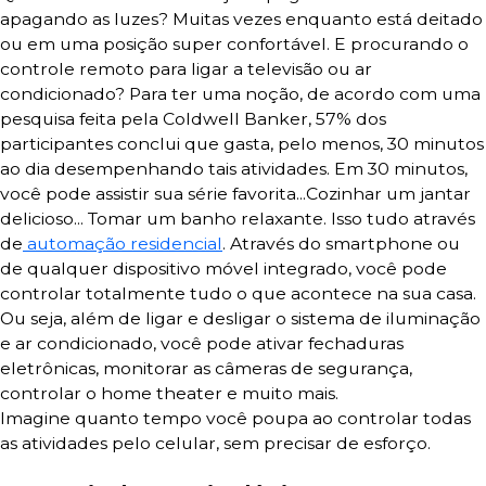
apagando as luzes? Muitas vezes enquanto está deitado
ou em uma posição super confortável. E procurando o
controle remoto para ligar a televisão ou ar
condicionado? Para ter uma noção, de acordo com uma
pesquisa feita pela
Coldwell Banker, 57% dos
participantes conclui que gasta, pelo menos, 30 minutos
ao dia desempenhando tais atividades.
Em 30 minutos,
você pode assistir sua série favorita...Cozinhar um jantar
delicioso... Tomar um banho relaxante. Isso tudo através
de
automação residencial
. Através do smartphone ou
de qualquer dispositivo móvel integrado, você pode
controlar totalmente tudo o que acontece na sua casa.
Ou seja, além de ligar e desligar o sistema de iluminação
e ar condicionado, você pode ativar
fechaduras
eletrônicas, monitorar as câmeras de segurança,
controlar o home theater e muito mais.
Imagine quanto tempo você poupa ao controlar todas
as atividades pelo celular, sem precisar de esforço.