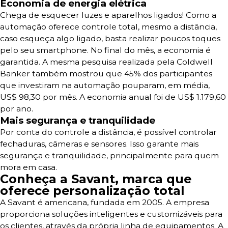
Economia de energia elétrica
Chega de esquecer luzes e aparelhos ligados! Como a
automação oferece controle total, mesmo a distância,
caso esqueça algo ligado, basta realizar poucos toques
pelo seu smartphone. No final do mês, a economia é
garantida. A mesma pesquisa realizada pela
Coldwell
Banker também mostrou que 45% dos participantes
que investiram na automação pouparam, em média,
US$ 98,30 por mês. A economia anual foi de
US$ 1.179,60
por ano.
Mais segurança e tranquilidade
Por conta do controle a distância, é possível controlar
fechaduras, câmeras e sensores. Isso garante mais
segurança e tranquilidade, principalmente para quem
mora em casa.
Conheça a Savant, marca que
oferece personalização total
A Savant é americana, fundada em 2005. A empresa
proporciona soluções inteligentes e customizáveis para
os clientes, através da própria linha de equipamentos. A