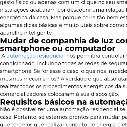
gesto físico ou apenas com um clique no seu sma
instalações acabaram por descobrir uma relação 
energética da casa. Mas porque corre tão bem es
algumas dicas básicas e muito úteis sobre como 
aparelho inteligente.
Mudar de companhia de luz con
smartphone ou computador
A
automação residencial
nos permitirá controlar 
condicionado, incluindo todas as redes de segura
smartphone. Se for esse o caso, o que nos imped
mesmos mecanismos? A verdade é que absolutame
realizar todos os procedimentos energéticos da su
comercializadoras colocaram à sua disposição.
Requisitos básicos na automaçã
Não é possível ter uma automação residencial se 
casa. Portanto, se estamos prontos para mudar p
que teremos que realizar contrato de energia e