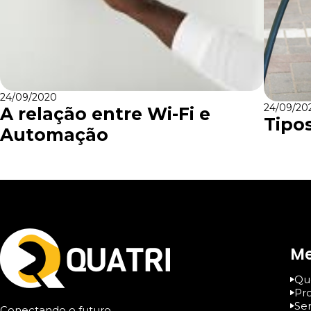
24/09/2020
24/09/20
A relação entre Wi-Fi e
Tipo
Automação
M
Qu
Pro
Ser
Conectando o futuro,