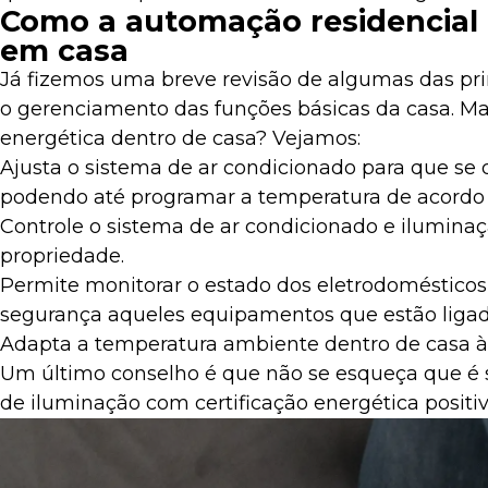
Como a automação residencial c
em casa
Já fizemos uma breve revisão de algumas das pri
o gerenciamento das funções básicas da casa. Mas
energética dentro de casa? Vejamos:
Ajusta o sistema de ar condicionado para que s
podendo até programar a temperatura de acordo c
Controle o sistema de ar condicionado e iluminaç
propriedade.
Permite monitorar o estado dos eletrodomésticos
segurança aqueles equipamentos que estão liga
Adapta a temperatura ambiente dentro de casa à
Um último conselho é que não se esqueça que é s
de iluminação com certificação energética positiv