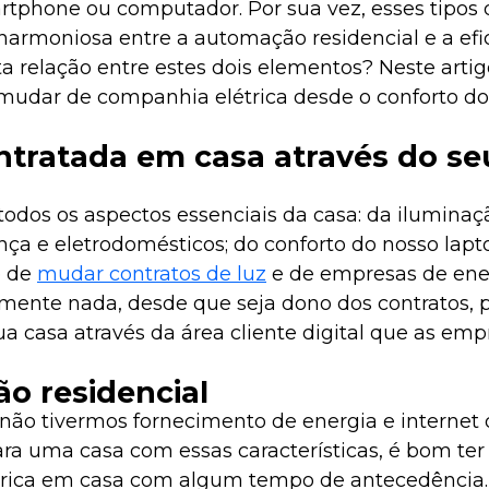
rtphone ou computador. Por sua vez, esses tipos 
harmoniosa entre a automação residencial e a efi
ta relação entre estes dois elementos? Neste art
mudar de companhia elétrica desde o conforto do
tratada em casa através do se
todos os aspectos essenciais da casa: da iluminaç
nça e eletrodomésticos; do conforto do nosso lapt
e de
mudar contratos de luz
e de empresas de ene
nte nada, desde que seja dono dos contratos, 
a casa através da área cliente digital que as emp
o residencial
não tivermos fornecimento de energia e internet 
ara uma casa com essas características, é bom t
létrica em casa com algum tempo de antecedência