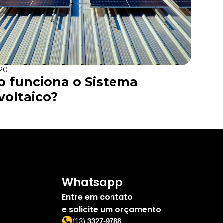
20
 funciona o Sistema
voltaico?
Whatsapp
Entre em contato
e solicite um orçamento
(13)
3327-9788