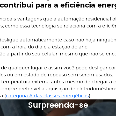
ontribui para a eficiência ener
ncipais vantagens que a automação residencial o
, como essa tecnologia se relaciona com a eficiê
e desligue automaticamente caso não haja ningué
om a hora do dia e a estação do ano.
ão a partir do seu celular, mesmo que não se enc
 de qualquer lugar e assim você pode desligar c
dos ou em estado de repouso sem serem usados.
 temperatura externa antes mesmo de chegar a c
empre preferível a aquisição de eletrodoméstico
a (
categoria A das classes energéticas
).
Surpreenda-se