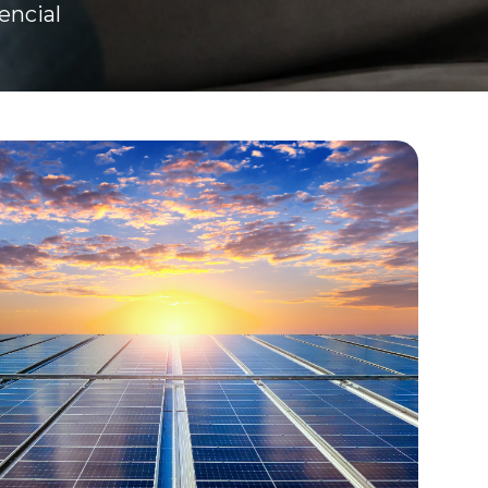
encial