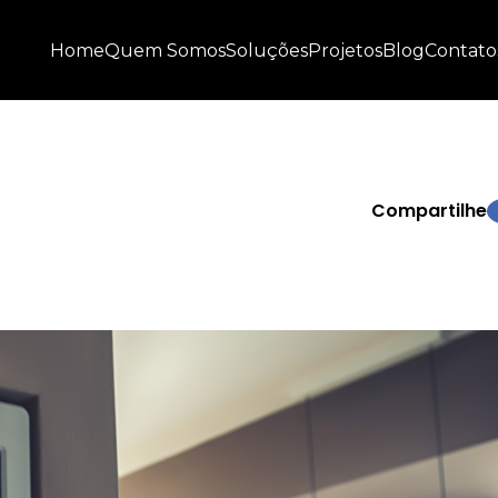
Home
Quem Somos
Soluções
Projetos
Blog
Contato
Compartilhe