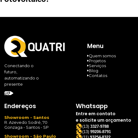
Menu
Quem somos
Projetos
Serviços
Conectando o
Blog
futuro,
Contatos
automatizando o
presente
Endereços
Whatsapp
Entre em contato
Showroom - Santos
e solicite um orçamento
R. Azevedo Sodré, 70
(13)
3327-9788
Gonzaga - Santos - SP
(13)
99206-8791
Showroom - São Paulo
(11)
93254-8322