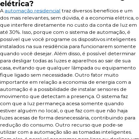
elétrica?
A
automação residencial
traz diversos benefícios e um
dos mais relevantes, sem dúvida, é a economia elétrica, o
que interfere diretamente no custo da conta de luz em
até 30%. Isso, porque com o sistema de automação, é
possível que você programe os dispositivos inteligentes
instalados na sua residência para funcionarem somente
quando você desejar. Além disso, é possível determinar
para desligar todas as luzes e aparelhos ao sair de sua
casa, evitando que qualquer lâmpada ou equipamento
fique ligado sem necessidade. Outro fator muito
importante em relação a economia de energia com a
automação é a possibilidade de instalar sensores de
movimento que detectam a presença. O sistema faz
com que a luz permaneça acesa somente quando
estiver alguém no local, o que faz com que não haja
luzes acesas de forma desnecessária, contribuindo para
redução do consumo. Outro recurso que pode-se
utilizar com a automação são as tomadas inteligentes.