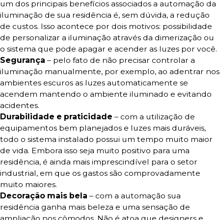
um dos principais benefícios associados a automação da
iluminação de sua residência é, sem dúvida, a redução
de custos. Isso acontece por dois motivos: possibilidade
de personalizar a iluminação através da dimerização ou
o sistema que pode apagar e acender as luzes por você.
Segurança
– pelo fato de não precisar controlar a
iluminação manualmente, por exemplo, ao adentrar nos
ambientes escuros as luzes automaticamente se
acendem mantendo o ambiente iluminado e evitando
acidentes.
Durabilidade e praticidade
– com a utilização de
equipamentos bem planejados e luzes mais duráveis,
todo o sistema instalado possui um tempo muito maior
de vida. Embora isso seja muito positivo para uma
residência, é ainda mais imprescindível para o setor
industrial, em que os gastos são comprovadamente
muito maiores.
Decoração mais bela
– com a automação sua
residência ganha mais beleza e uma sensação de
ampliação nos cômodos. Não é atoa que designers e