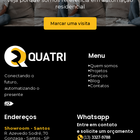
residencial
Marcar uma visita
Menu
Quem somos
Projetos
Serviços
Conectando o
Blog
futuro,
Contatos
automatizando o
presente
Endereços
Whatsapp
Entre em contato
Showroom - Santos
e solicite um orçamento
R. Azevedo Sodré, 70
(13)
3327-9788
Gonzaga - Santos - SP