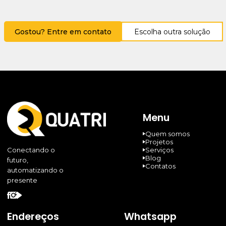
Gostou? Entre em contato
Escolha outra solução
Menu
Quem somos
Projetos
Serviços
Conectando o
Blog
futuro,
Contatos
automatizando o
presente
Endereços
Whatsapp