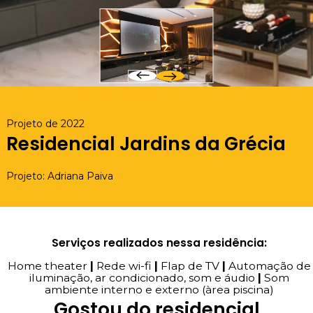
Projeto de 2022
Residencial Jardins da Grécia
Projeto: Adriana Paiva
Serviços realizados nessa residência:
Home theater
|
Rede wi-fi
|
Flap de TV
|
Automação de
iluminação, ar condicionado, som e áudio
|
Som
ambiente interno e externo (àrea piscina)
Gostou do residencial