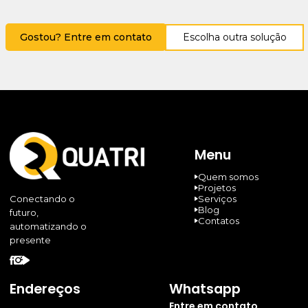
Gostou? Entre em contato
Escolha outra solução
Menu
Quem somos
Projetos
Serviços
Conectando o
Blog
futuro,
Contatos
automatizando o
presente
Endereços
Whatsapp
Entre em contato