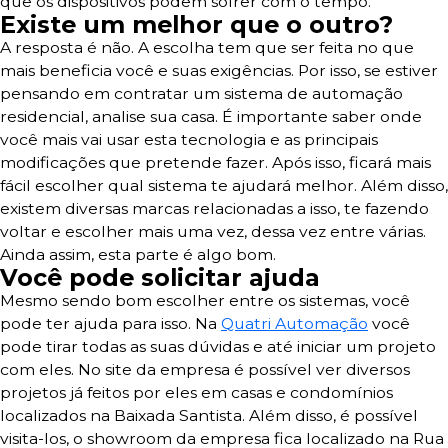
que os dispositivos podem sofrer com o tempo.
Existe um melhor que o outro?
A resposta é não. A escolha tem que ser feita no que
mais beneficia você e suas exigências. Por isso, se estiver
pensando em contratar um sistema de automação
residencial, analise sua casa. É importante saber onde
você mais vai usar esta tecnologia e as principais
modificações que pretende fazer. Após isso, ficará mais
fácil escolher qual sistema te ajudará melhor. Além disso,
existem diversas marcas relacionadas a isso, te fazendo
voltar e escolher mais uma vez, dessa vez entre várias.
Ainda assim, esta parte é algo bom.
Você pode solicitar ajuda
Mesmo sendo bom escolher entre os sistemas, você
pode ter ajuda para isso. Na
Quatri Automação
você
pode tirar todas as suas dúvidas e até iniciar um projeto
com eles. No site da empresa é possível ver diversos
projetos já feitos por eles em casas e condomínios
localizados na Baixada Santista. Além disso, é possível
visita-los, o showroom da empresa fica localizado na Rua