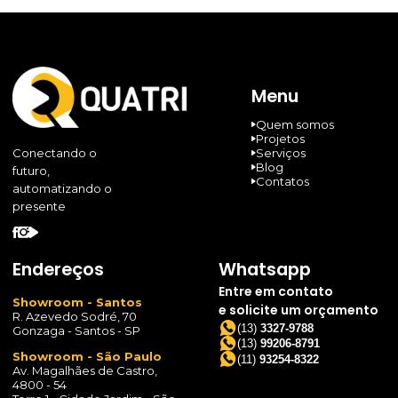
Menu
Quem somos
Projetos
Serviços
Conectando o
Blog
futuro,
Contatos
automatizando o
presente
Endereços
Whatsapp
Entre em contato
Showroom - Santos
e solicite um orçamento
R. Azevedo Sodré, 70
(13)
3327-9788
Gonzaga - Santos - SP
(13)
99206-8791
Showroom - São Paulo
(11)
93254-8322
Av. Magalhães de Castro,
4800 - 54