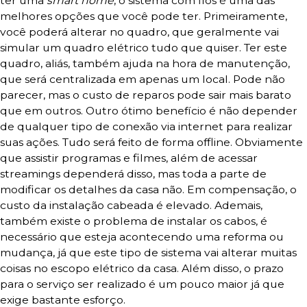
ter uma
smart home
, o sistema com fios é uma das
melhores opções que você pode ter. Primeiramente,
você poderá alterar no quadro, que geralmente vai
simular um quadro elétrico tudo que quiser. Ter este
quadro, aliás, também ajuda na hora de manutenção,
que será centralizada em apenas um local. Pode não
parecer, mas o custo de reparos pode sair mais barato
que em outros. Outro ótimo benefício é não depender
de qualquer tipo de conexão via internet para realizar
suas ações. Tudo será feito de forma offline. Obviamente
que assistir programas e filmes, além de acessar
streamings dependerá disso, mas toda a parte de
modificar os detalhes da casa não. Em compensação, o
custo da instalação cabeada é elevado. Ademais,
também existe o problema de instalar os cabos, é
necessário que esteja acontecendo uma reforma ou
mudança, já que este tipo de sistema vai alterar muitas
coisas no escopo elétrico da casa. Além disso, o prazo
para o serviço ser realizado é um pouco maior já que
exige bastante esforço.