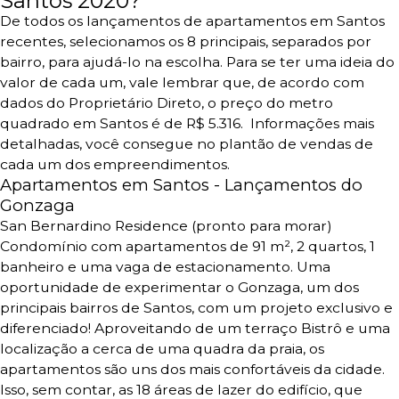
Santos 2020?
De todos os lançamentos de apartamentos em Santos
recentes, selecionamos os 8 principais, separados por
bairro, para ajudá-lo na escolha.
Para se ter uma ideia do
valor de cada um, vale lembrar que, de acordo com
dados do Proprietário Direto, o preço do metro
quadrado em Santos é de R$ 5.316. Informações mais
detalhadas, você consegue no plantão de vendas de
cada um dos empreendimentos.
Apartamentos em Santos - Lança
mentos
do
Gonzaga
San Bernardino Residence
(pronto para morar)
Condomínio com apartamentos de 91 m², 2 quartos, 1
banheiro e uma vaga de estacionamento.
Uma
oportunidade de experimentar o Gonzaga, um dos
principais bairros de Santos, com um projeto exclusivo e
diferenciado!
Aproveitando de um terraço Bistrô e uma
localização a cerca de uma quadra da praia, os
apartamentos são uns dos mais confortáveis da cidade.
Isso, sem contar, as 18 áreas de lazer do edifício, que