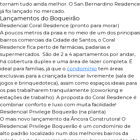
tornam tudo ainda melhor.
O San Bernardino Residence
já foi lançado no mercado.
Lançamentos do Boqueirão
Residencial Coral Residence
(pronto para morar)
A poucos metros da praia e no meio de um dos principais
bairros comerciais da Cidade de Santos, o Coral
Residence fica perto de farmácias, padarias e
supermercados.
São de 2 a 4 apartamentos por andar,
há cobertura duplex e uma área de lazer completa. É
i
deal para famílias, já que o
condomínio
tem áreas
exclusivas para a criançada brincar livremente (sala de
jogos e brinquedoteca), assim como espaços ideais para
os pais trabalharem tranquilamente (coworking e
estações de trabalho).
A proposta do Coral Residence é
combinar conforto e luxo com muita facilidade!
Residencial Privilege Boqueirão (na planta)
O mais novo lançamento da Âncora Construtora! O
Residencial Privilege Boqueirão é um condomínio de
alto padrão localizado num dos melhores bairros da