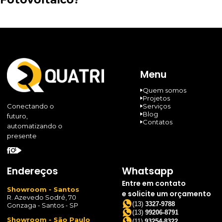
Menu
Quem somos
Projetos
Serviços
Conectando o
Blog
futuro,
Contatos
automatizando o
presente
Endereços
Whatsapp
Entre em contato
Showroom - Santos
e solicite um orçamento
R. Azevedo Sodré, 70
(13)
3327-9788
Gonzaga - Santos - SP
(13)
99206-8791
Showroom - São Paulo
(11)
93254-8322