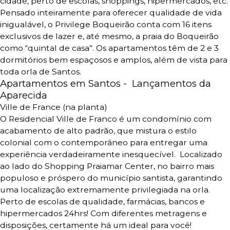
cidade, perto de escolas, shoppings, hipermercados, etc.
Pensado inteiramente para oferecer qualidade de vida
inigualável, o Privilege Boqueirão conta com 16 itens
exclusivos de lazer e, até mesmo, a praia do Boqueirão
como “quintal de casa”.
Os apartamentos têm de 2 e 3
dormitórios bem espaçosos e amplos, além de vista para
toda orla de Santos.
Apartamentos em Santos -
Lançamentos da
Aparecida
Ville de France (na planta)
O Residencial Ville de Franco é um condomínio com
acabamento de alto padrão, que mistura o estilo
colonial com o contemporâneo para entregar uma
experiência verdadeiramente inesquecível.
Localizado
ao lado do Shopping Praiamar Center, no bairro mais
populoso e próspero do município santista, garantindo
uma localização extremamente privilegiada na orla.
Perto de escolas de qualidade, farmácias, bancos e
hipermercados 24hrs!
Com diferentes metragens e
disposições, certamente há um ideal para você!