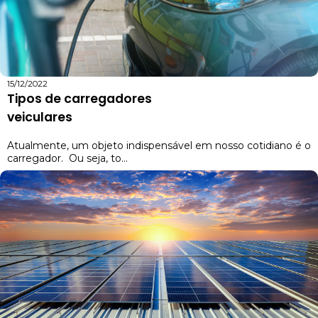
15/12/2022
Tipos de carregadores
veiculares
Atualmente, um objeto indispensável em nosso cotidiano é o
carregador. Ou seja, to...