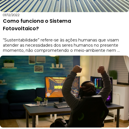
01/12/2022
Como funciona o Sistema
Fotovoltaico?
“Sustentabilidade” refere-se às ações humanas que visam
atender as necessidades dos seres humanos no presente
momento, não comprometendo o meio-ambiente nem ...